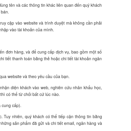
 dùng tên và các thông tin khác liên quan đến quý khách
 bán.
truy cập vào website và trình duyệt mà không cần phải
 nhập vào tài khoản của mình.
 đến đơn hàng, và để cung cấp dịch vụ, bao gồm một số
 chi tiết thanh toán bằng thẻ hoặc chi tiết tài khoản ngân
 qua website và theo yêu cầu của bạn.
n, nhận diện khách vào web, nghiên cứu nhân khẩu học,
hì có thể từ chối bất cứ lúc nào.
à cung cấp).
c. Tuy nhiên, quý khách có thể tiếp cận thông tin bằng
những sản phẩm đã gửi và chi tiết email, ngân hàng và