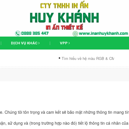
DỊCH VỤ KHÁC
VPP
Tìm hiểu về hệ màu RGB & CMYK
Ph
. Chúng tôi tôn trọng và cam kết sẽ bảo mật những thông tin mang tín
hận, sử dụng và (trong trường hợp nào đó) tiết lộ thông tin cá nhân củ