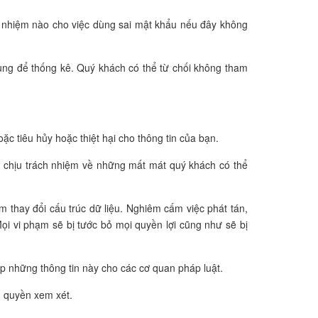
ch nhiệm nào cho việc dùng sai mật khẩu nếu đây không
 dùng để thống kê. Quý khách có thể từ chối không tham
ặc tiêu hủy hoặc thiệt hại cho thông tin của bạn.
ng chịu trách nhiệm về những mất mát quý khách có thể
 thay đổi cấu trúc dữ liệu. Nghiêm cấm việc phát tán,
ọi vi phạm sẽ bị tước bỏ mọi quyền lợi cũng như sẽ bị
ấp những thông tin này cho các cơ quan pháp luật.
m quyền xem xét.