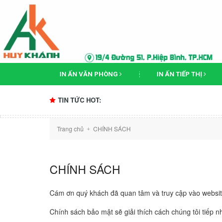
IN ẤN VĂN PHÒNG
IN ẤN TIẾP THỊ
TIN TỨC HOT:
Trang chủ
CHÍNH SÁCH
+
CHÍNH SÁCH
Cám ơn quý khách đã quan tâm và truy cập vào website
Chính sách bảo mật sẽ giải thích cách chúng tôi tiếp n