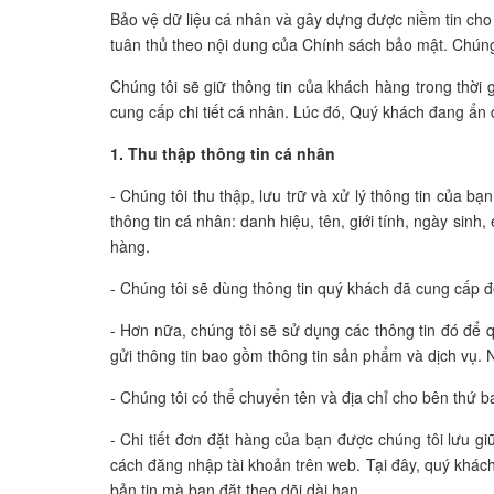
Bảo vệ dữ liệu cá nhân và gây dựng được niềm tin cho q
tuân thủ theo nội dung của Chính sách bảo mật. Chúng 
Chúng tôi sẽ giữ thông tin của khách hàng trong thời
cung cấp chi tiết cá nhân. Lúc đó, Quý khách đang ẩn
1. Thu thập thông tin cá nhân
- Chúng tôi thu thập, lưu trữ và xử lý thông tin của
thông tin cá nhân: danh hiệu, tên, giới tính, ngày sinh, 
hàng.
- Chúng tôi sẽ dùng thông tin quý khách đã cung cấp đ
- Hơn nữa, chúng tôi sẽ sử dụng các thông tin đó để 
gửi thông tin bao gồm thông tin sản phẩm và dịch vụ. N
- Chúng tôi có thể chuyển tên và địa chỉ cho bên thứ
- Chi tiết đơn đặt hàng của bạn được chúng tôi lưu gi
cách đăng nhập tài khoản trên web. Tại đây, quý khác
bản tin mà bạn đặt theo dõi dài hạn.