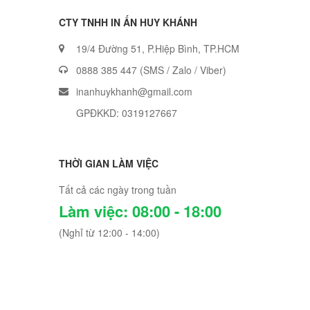
CTY TNHH IN ẤN HUY KHÁNH
19/4 Đường 51, P.Hiệp Bình, TP.HCM
0888 385 447
(SMS / Zalo / Viber)
inanhuykhanh@gmail.com
GPĐKKD: 0319127667
THỜI GIAN LÀM VIỆC
Tất cả các ngày trong tuần
Làm việc: 08:00 - 18:00
(Nghỉ từ 12:00 - 14:00)