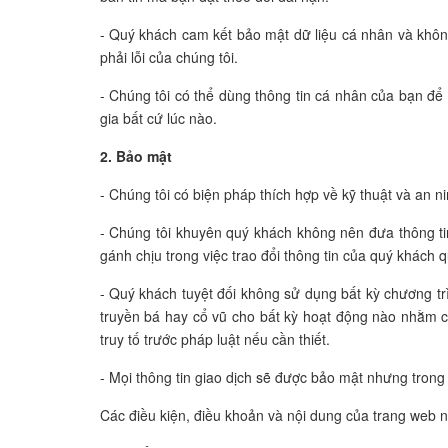
- Quý khách cam kết bảo mật dữ liệu cá nhân và không
phải lỗi của chúng tôi.
- Chúng tôi có thể dùng thông tin cá nhân của bạn để 
gia bất cứ lúc nào.
2. Bảo mật
- Chúng tôi có biện pháp thích hợp về kỹ thuật và an n
- Chúng tôi khuyên quý khách không nên đưa thông tin
gánh chịu trong việc trao đổi thông tin của quý khách q
- Quý khách tuyệt đối không sử dụng bất kỳ chương tr
truyền bá hay cổ vũ cho bất kỳ hoạt động nào nhằm ca
truy tố trước pháp luật nếu cần thiết.
- Mọi thông tin giao dịch sẽ được bảo mật nhưng trong
Các điều kiện, điều khoản và nội dung của trang web 