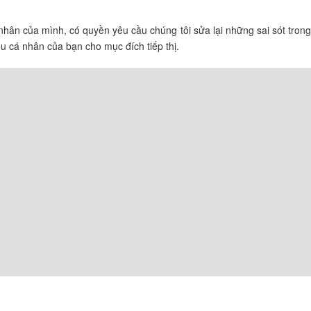
nhân của mình, có quyền yêu cầu chúng tôi sửa lại những sai sót tron
u cá nhân của bạn cho mục đích tiếp thị.