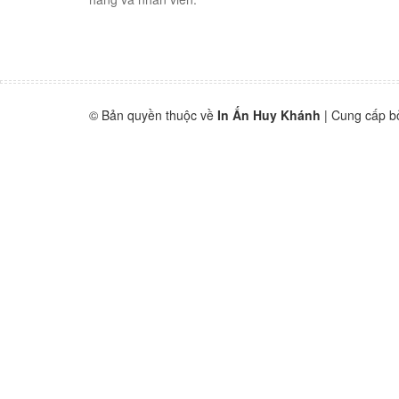
© Bản quyền thuộc về
In Ấn Huy Khánh
|
Cung cấp b