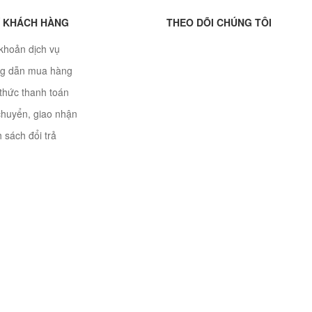
 KHÁCH HÀNG
THEO DÕI CHÚNG TÔI
khoản dịch vụ
g dẫn mua hàng
thức thanh toán
chuyển, giao nhận
 sách đổi trả