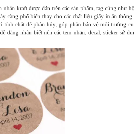
m nhãn kraft
được dán trên các sản phẩm, tag cũng như hộ
gày càng phổ biến thay cho các chất liệu giấy in ấn thông
vì tính chất dễ phân hủy, góp phần bảo vệ môi trường c
dễ dàng nhận biết nên các tem nhãn, decal, sticker sử dụ