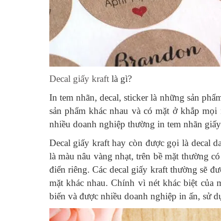
Decal giấy kraft
là gì?
In tem nhãn, decal, sticker là những sản phẩ
sản phẩm khác nhau và có mặt ở khắp mọi n
nhiều doanh nghiệp thường in tem nhãn giấy 
Decal giấy kraft hay còn được gọi là decal da
là màu nâu vàng nhạt, trên bề mặt thường có
điển riêng. Các decal giấy kraft thường sẽ đ
mặt khác nhau. Chính vì nét khác biệt của mà
biến và được nhiều doanh nghiệp in ấn, sử d