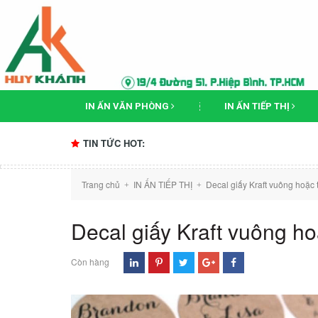
IN ẤN VĂN PHÒNG
IN ẤN TIẾP THỊ
TIN TỨC HOT:
Trang chủ
IN ẤN TIẾP THỊ
Decal giấy Kraft vuông hoặc 
+
+
Decal giấy Kraft vuông ho
Còn hàng