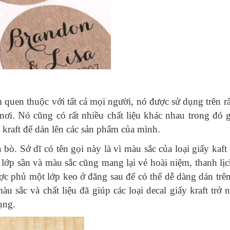
m quen thuộc với tất cả mọi người, nó được sử dụng trên r
ơi. Nó cũng có rất nhiều chất liệu khác nhau trong đó 
kraft để dán lên các sản phẩm của mình.
 bò. Sở dĩ có tên gọi này là vì màu sắc của loại giấy kaf
 lớp sần và màu sắc cũng mang lại vẻ hoài niệm, thanh lịc
ược phủ một lớp keo ở đăng sau để có thể dễ dàng dán trên
u sắc và chất liệu đã giúp các loại decal giấy kraft trở 
ụng.