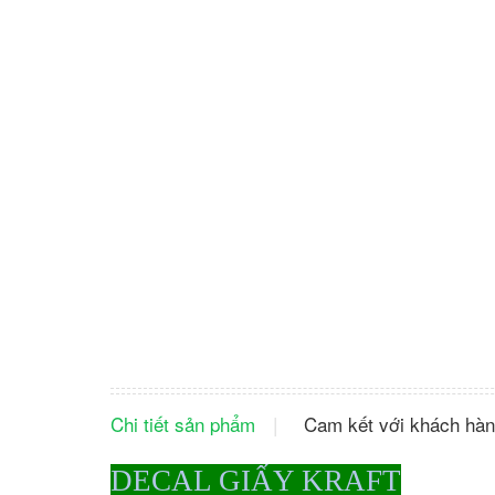
Chi tiết sản phẩm
Cam kết với khách hà
DECAL GIẤY KRAFT