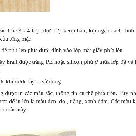
cấu trúc 3 - 4 lớp như: lớp keo nhãn, lớp ngăn cách dính,
 của từng mặt:
ể phủ lên phía dưới dính vào lớp mặt giấy phía lên
 kraft được tráng PE hoặc silicon phủ ở giữa lớp đế và 
u
c khi được lấy ra sử dụng
được in các màu sắc, thông tin cụ thể phía trên. Tuy nh
ợp để in lên là màu đen, đỏ , trắng, xanh đậm. Các màu k
bốn màu này.