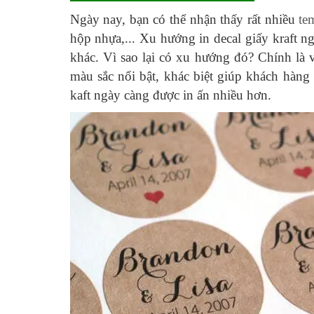
Ngày nay, bạn có thể nhận thấy rất nhiều
te
hộp nhựa,... Xu hướng in decal giấy kraft n
khác. Vì sao lại có xu hướng đó? Chính là 
màu sắc nổi bật, khác biệt giúp khách hàng 
kaft ngày càng được in ấn nhiều hơn.