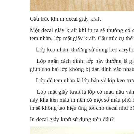
Cấu trúc khi in decal giấy kraft
Một decal giấy kraft khi in ra sẽ thường có 
tem nhãn, lớp mặt giấy kraft. Cấu trúc cụ thể
Lớp keo nhãn: thường sử dụng keo acrylic đ
Lớp ngăn cách dính: lớp này thường là giấy
giúp cho hai lớp không bị dán dính vào nha
Lớp đế tem nhãn là lớp bảo vệ lớp keo trướ
Lớp mặt giấy kraft là lớp có màu nâu vàng 
này khá kén màu in nên có một số màu phù h
in sẽ không tạo hiệu ứng tốt cho decal như 
In decal giấy kraft sử dụng trên đâu?