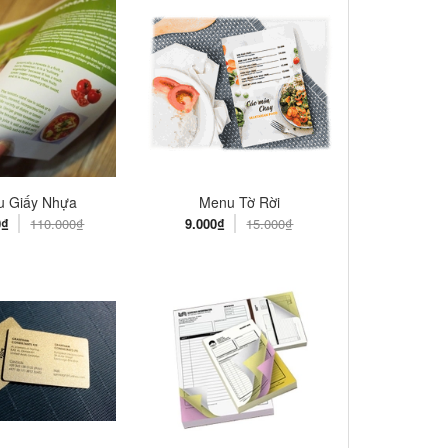
u Giấy Nhựa
Menu Tờ Rời
0₫
110.000₫
9.000₫
15.000₫