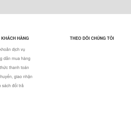
 KHÁCH HÀNG
THEO DÕI CHÚNG TÔI
khoản dịch vụ
g dẫn mua hàng
thức thanh toán
chuyển, giao nhận
 sách đổi trả