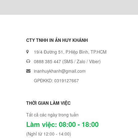
CTY TNHH IN ẤN HUY KHÁNH
19/4 Đường 51, P.Hiệp Bình, TP.HCM
0888 385 447
(SMS / Zalo / Viber)
inanhuykhanh@gmail.com
GPĐKKD: 0319127667
THỜI GIAN LÀM VIỆC
Tất cả các ngày trong tuần
Làm việc: 08:00 - 18:00
(Nghỉ từ 12:00 - 14:00)