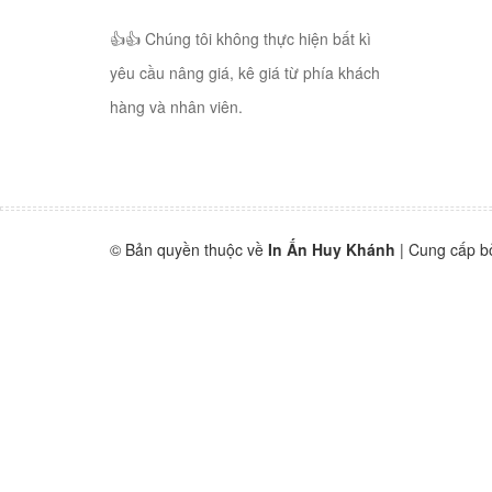
👍👍 Chúng tôi không thực hiện bất kì
yêu cầu nâng giá, kê giá từ phía khách
hàng và nhân viên.
© Bản quyền thuộc về
In Ấn Huy Khánh
|
Cung cấp b