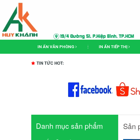
IN ẤN VĂN PHÒNG
IN ẤN TIẾP THỊ
TIN TỨC HOT:
Danh mục sản phẩm
Sản 