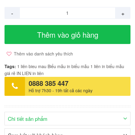
-
+
Thêm vào giỏ hàng
Thêm vào danh sách yêu thích
Tags:
1 liên
bieu mau
Biểu mẫu
in biểu mẫu 1 liên
in biểu mẫu
giá rẻ
IN LIEN
in liên
0888 385 447
Hỗ trợ 7h30 - 19h tất cả các ngày
Chi tiết sản phẩm