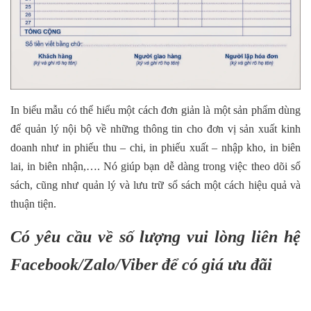
In biểu mẫu có thể hiểu một cách đơn giản là một sản phẩm dùng
để quản lý nội bộ về những thông tin cho đơn vị sản xuất kinh
doanh như in phiếu thu – chi, in phiếu xuất – nhập kho, in biên
lai, in biên nhận,…. Nó giúp bạn dễ dàng trong việc theo dõi sổ
sách, cũng như quản lý và lưu trữ sổ sách một cách hiệu quả và
thuận tiện.
Có yêu cầu về số lượng vui lòng liên hệ
Facebook/Zalo/Viber để có giá ưu đãi