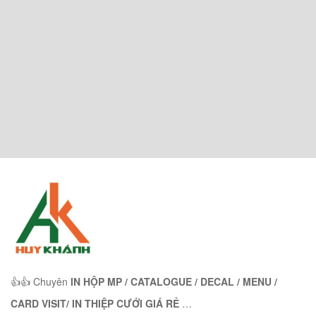
👍👍 Chuyên
IN HỘP MP / CATALOGUE / DECAL / MENU /
CARD VISIT/ IN THIỆP CƯỚI GIÁ RẺ
…