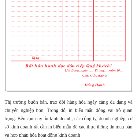
Thị trường buôn bán, trao đổi hàng hóa ngày càng đa dạng và
chuyên nghiệp hơn. Trong đó, in biểu mẫu đóng vai trò quan
trọng. Bên cạnh uy tín kinh doanh, các công ty, doanh nghiệp, cơ
sở kinh doanh rất cần in biểu mẫu để xác thực thông tin mua bán
và hợp pháp hóa hoạt động kinh doanh