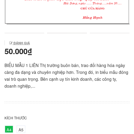
ĐÁNH GIÁ
50.000₫
BIỂU MẪU 1 LIÊN Thị trường buôn bán, trao đổi hàng hóa ngày
càng đa dạng và chuyên nghiệp hơn. Trong đó, in biểu mẫu đóng
vai trò quan trọng. Bên cạnh uy tín kinh doanh, các công ty,
doanh nghiệp,...
KÍCH THƯỚC
A4
A5