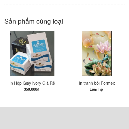
Sản phẩm cùng loại
In Hộp Giấy Ivory Giá Rẻ
In tranh bồi Formex
350.000₫
Liên hệ