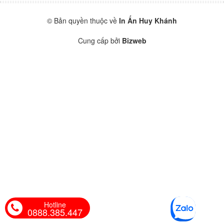
© Bản quyền thuộc về
In Ấn Huy Khánh
Cung cấp bởi
Bizweb
Hotline
0888.385.447