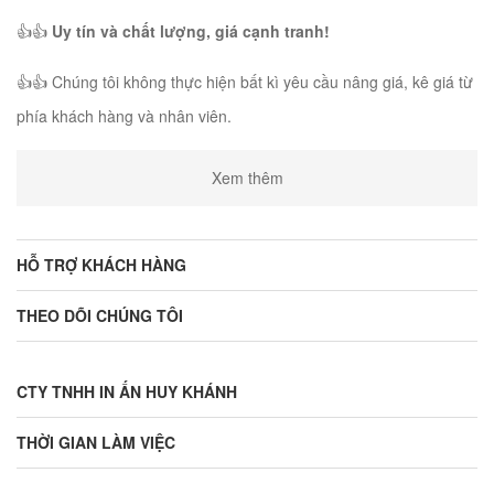
👍👍
Uy tín và chất lượng, giá cạnh tranh!
👍👍 Chúng tôi không thực hiện bất kì yêu cầu nâng giá, kê giá từ
phía khách hàng và nhân viên.
Xem thêm
HỖ TRỢ KHÁCH HÀNG
THEO DÕI CHÚNG TÔI
CTY TNHH IN ẤN HUY KHÁNH
THỜI GIAN LÀM VIỆC