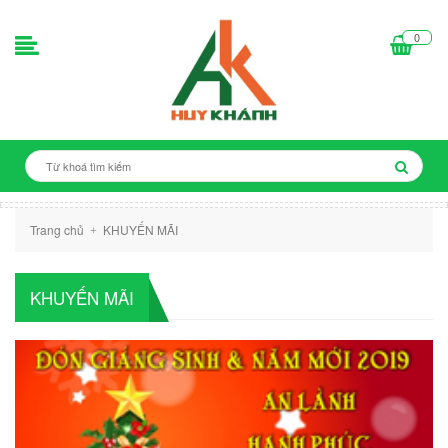
0
Trang chủ
KHUYẾN MÃI
+
KHUYẾN MÃI