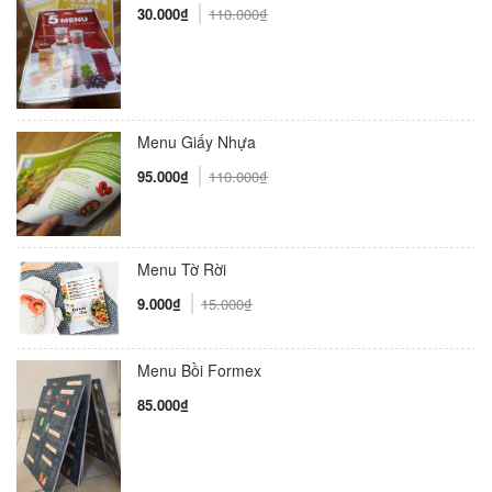
30.000₫
110.000₫
Menu Giấy Nhựa
95.000₫
110.000₫
Menu Tờ Rời
9.000₫
15.000₫
Menu Bồi Formex
85.000₫