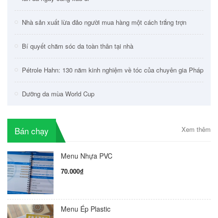
Nhà sản xuất lừa đảo người mua hàng một cách trắng trợn
Bí quyết chăm sóc da toàn thân tại nhà
Pétrole Hahn: 130 năm kinh nghiệm về tóc của chuyên gia Pháp
Dưỡng da mùa World Cup
Bán chạy
Xem thêm
Menu Nhựa PVC
70.000₫
Menu Ép Plastic