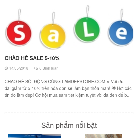
CHÀO HÈ SALE 5-10%
14/05/2018
0 Bình luận
CHÀO HÈ SÔI ĐỘNG CÙNG LAMDEPSTORE.COM ⭐ Với ưu
đãi giảm từ 5-10% trên hóa đơn sẽ làm bạn thỏa mãn! 🎁 Hỡi các
tín đồ làm đẹp! Cơ hội mua sắm tiết kiệm tuyệt vời đã đến để b...
Sản phẩm nổi bật