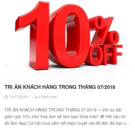
TRI ÂN KHÁCH HÀNG TRONG THÁNG 07/2018
15/07/2018
0 Bình luận
TRI ÂN KHÁCH HÀNG TRONG THÁNG 07/2018 ⭐ Với ưu đãi
giảm giá 10% trên hóa đơn sẽ làm bạn thỏa mãn! 🎁 Hỡi các tín
đồ làm đẹp! Cơ hội mua sắm tiết kiệm tuyệt vời đã đến để bạn có
thể sở hữu ngay nh...