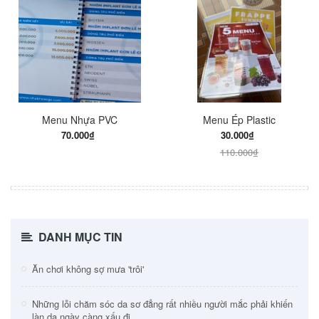
Menu Nhựa PVC
Menu Ép Plastic
70.000₫
30.000₫
110.000₫
DANH MỤC TIN
Ăn chơi không sợ mưa 'trôi'
Những lỗi chăm sóc da sơ đẳng rất nhiều người mắc phải khiến
làn da ngày càng xấu đi