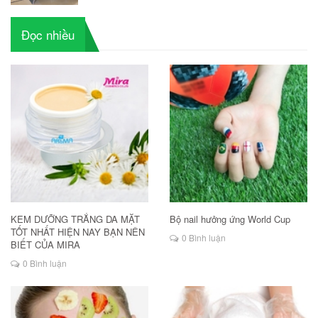
Đọc nhiều
KEM DƯỠNG TRẮNG DA MẶT
Bộ nail hưởng ứng World Cup
TỐT NHẤT HIỆN NAY BẠN NÊN
0 Bình luận
BIẾT CỦA MIRA
0 Bình luận