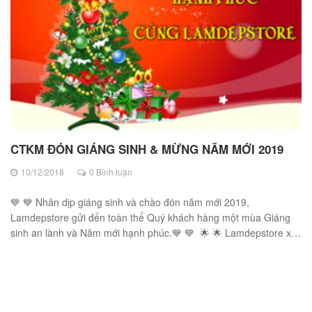
CTKM ĐÓN GIÁNG SINH & MỪNG NĂM MỚI 2019
10/12/2018
0 Bình luận
💙 💙 Nhân dịp giáng sinh và chào đón năm mới 2019,
Lamdepstore gửi đến toàn thể Quý khách hàng một mùa Giáng
sinh an lành và Năm mới hạnh phúc.💙 💙 🌟 🌟 Lamdepstore xin
chân thà...