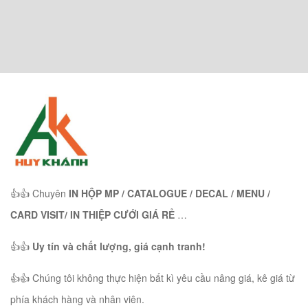
👍👍 Chuyên
IN HỘP MP / CATALOGUE / DECAL / MENU /
CARD VISIT/ IN THIỆP CƯỚI GIÁ RẺ
…
👍👍
Uy tín và chất lượng, giá cạnh tranh!
👍👍 Chúng tôi không thực hiện bất kì yêu cầu nâng giá, kê giá từ
phía khách hàng và nhân viên.