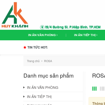
IN ẤN VĂN PHÒNG
IN ẤN TIẾP THỊ
TIN TỨC HOT:
Trang chủ
ROSA
+
Danh mục sản phẩm
ROS
IN ẤN VĂN PHÒNG
IN ẤN TIẾP THỊ
Thông 