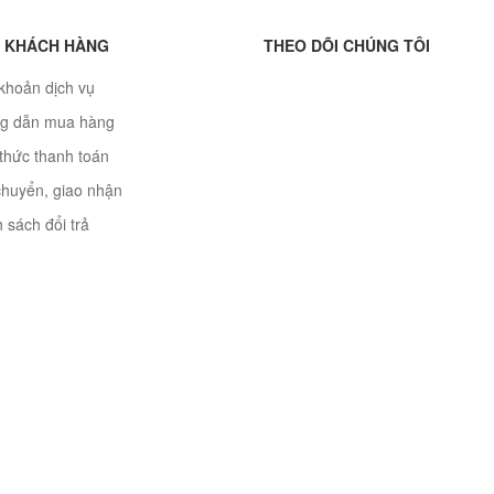
 KHÁCH HÀNG
THEO DÕI CHÚNG TÔI
khoản dịch vụ
g dẫn mua hàng
thức thanh toán
chuyển, giao nhận
 sách đổi trả