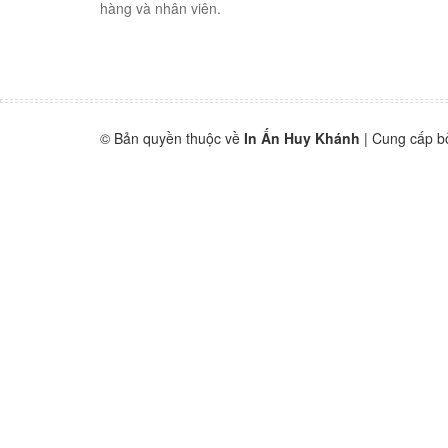
hàng và nhân viên.
© Bản quyền thuộc về
In Ấn Huy Khánh
|
Cung cấp b