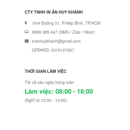
CTY TNHH IN ẤN HUY KHÁNH
19/4 Đường 51, P.Hiệp Bình, TP.HCM
0888 385 447
(SMS / Zalo / Viber)
inanhuykhanh@gmail.com
GPĐKKD: 0319127667
THỜI GIAN LÀM VIỆC
Tất cả các ngày trong tuần
Làm việc: 08:00 - 18:00
(Nghỉ từ 12:00 - 14:00)