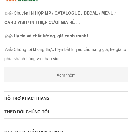
👍👍 Chuyên
IN HỘP MP / CATALOGUE / DECAL / MENU /
CARD VISIT/ IN THIỆP CƯỚI GIÁ RẺ
…
👍👍
Uy tín và chất lượng, giá cạnh tranh!
👍👍 Chúng tôi không thực hiện bất kì yêu cầu nâng giá, kê giá từ
phía khách hàng và nhân viên.
Xem thêm
HỖ TRỢ KHÁCH HÀNG
THEO DÕI CHÚNG TÔI