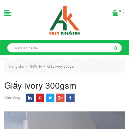
0
Trang chủ
GIẤY IN
Giấy ivory 300gsm
+
+
Giấy ivory 300gsm
Còn hàng