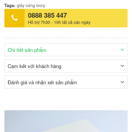
Tags:
giấy cứng
ivory
0888 385 447
Hỗ trợ 7h30 - 19h tất cả các ngày
Chi tiết sản phẩm
Cam kết với khách hàng
Đánh giá và nhận xét sản phẩm