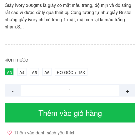
Giấy Ivory 300gms là giấy có mặt màu trắng, độ mịn và độ sáng
rất cao vì được xử lý qua thiết bị. Cũng tương tự như giấy Bristol
nhưng giấy ivory chỉ có tráng 1 mặt, mặt còn lại là màu trắng
nhám.S...
KÍCH THƯỚC
A3
A4
A5
A6
BO GÓC + 15K
-
+
Thêm vào giỏ hàng
Thêm vào danh sách yêu thích