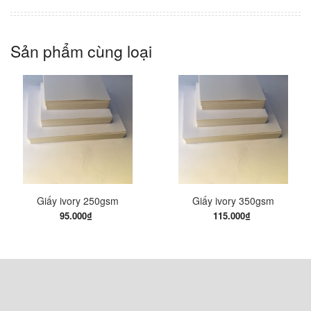
Sản phẩm cùng loại
Giấy ivory 250gsm
Giấy ivory 350gsm
95.000₫
115.000₫