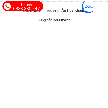
Hotline
0888.385.447
© Bản quyền thuộc về
In Ấn Huy Khánh
Cung cấp bởi
Bizweb