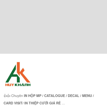
👍👍 Chuyên
IN HỘP MP / CATALOGUE / DECAL / MENU /
CARD VISIT/ IN THIỆP CƯỚI GIÁ RẺ
…