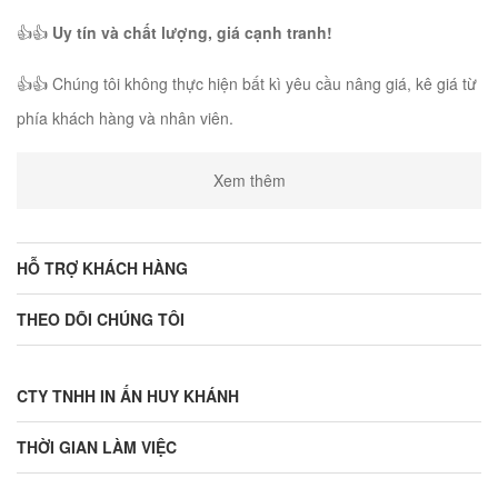
👍👍
Uy tín và chất lượng, giá cạnh tranh!
👍👍 Chúng tôi không thực hiện bất kì yêu cầu nâng giá, kê giá từ
phía khách hàng và nhân viên.
Xem thêm
HỖ TRỢ KHÁCH HÀNG
THEO DÕI CHÚNG TÔI
CTY TNHH IN ẤN HUY KHÁNH
THỜI GIAN LÀM VIỆC